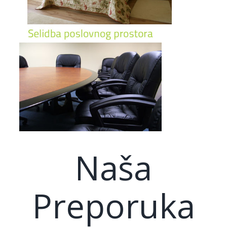
Naša
Preporuka