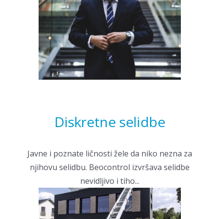
Diskretne selidbe
Javne i poznate ličnosti žele da niko nezna za
njihovu selidbu. Beocontrol izvršava selidbe
nevidljivo i tiho...