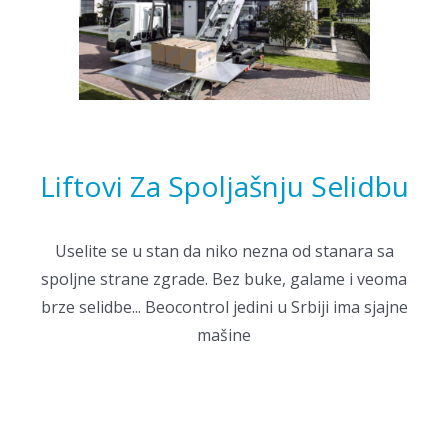
Liftovi Za Spoljašnju Selidbu
Uselite se u stan da niko nezna od stanara sa
spoljne strane zgrade. Bez buke, galame i veoma
brze selidbe... Beocontrol jedini u Srbiji ima sjajne
mašine