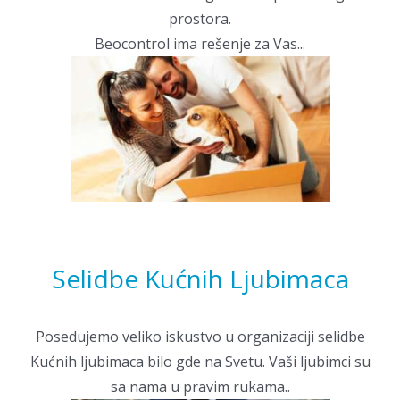
prostora.
Beocontrol ima rešenje za Vas...
Selidbe Kućnih Ljubimaca
Posedujemo veliko iskustvo u organizaciji selidbe
Kućnih ljubimaca bilo gde na Svetu. Vaši ljubimci su
sa nama u pravim rukama..